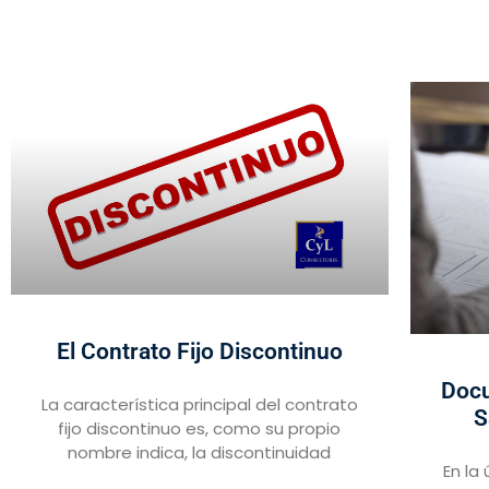
El Contrato Fijo Discontinuo
Docu
La característica principal del contrato
S
fijo discontinuo es, como su propio
nombre indica, la discontinuidad
En la