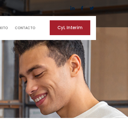
CyL Interim
ÉXITO
CONTACTO