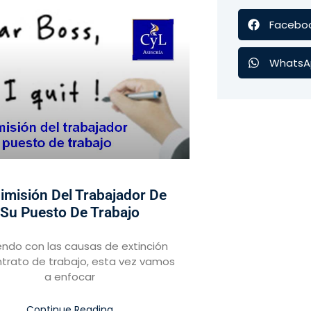
Facebo
WhatsA
imisión Del Trabajador De
Su Puesto De Trabajo
endo con las causas de extinción
ntrato de trabajo, esta vez vamos
a enfocar
Continue Reading