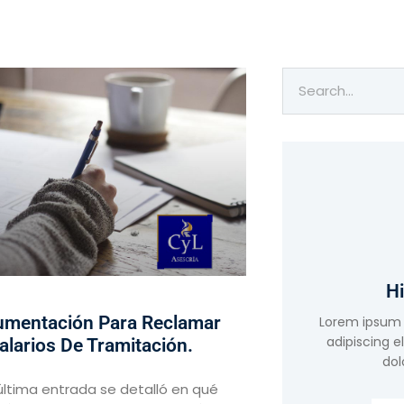
Hi
mentación Para Reclamar
Lorem ipsum 
adipiscing e
alarios De Tramitación.
dol
 última entrada se detalló en qué