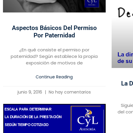
Aspectos Básicos Del Permiso
Por Paternidad
¿En qué consiste el permiso por
paternidad? Según establece la propia
exposición de motivos de
Continue Reading
La D
junio 9, 2016
No hay comentarios
Sigui
del co