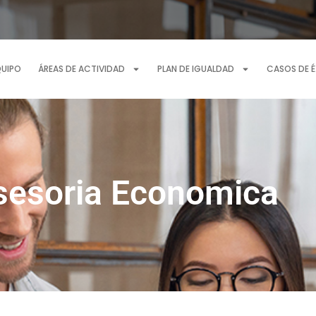
QUIPO
ÁREAS DE ACTIVIDAD
PLAN DE IGUALDAD
CASOS DE 
sesoria Economica