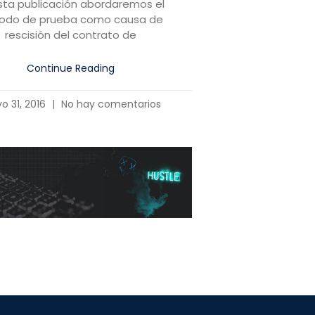
sta publicación abordaremos el
íodo de prueba como causa de
rescisión del contrato de
Continue Reading
o 31, 2016
No hay comentarios