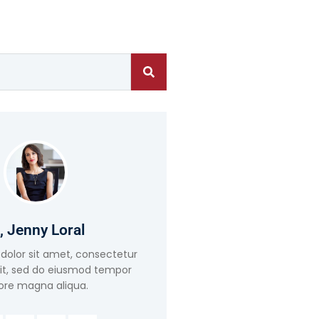
, Jenny Loral
dolor sit amet, consectetur
lit, sed do eiusmod tempor
ore magna aliqua.