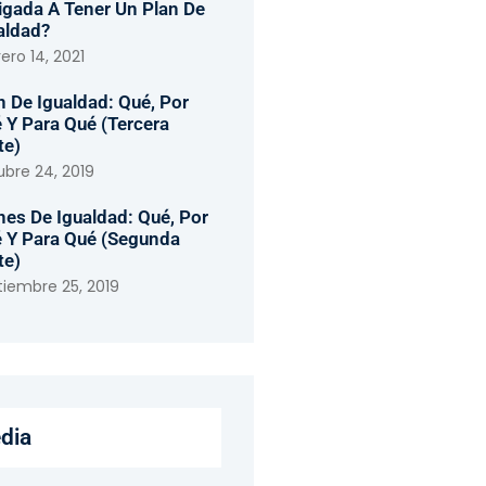
igada A Tener Un Plan De
aldad?
ero 14, 2021
n De Igualdad: Qué, Por
 Y Para Qué (tercera
te)
ubre 24, 2019
nes De Igualdad: Qué, Por
 Y Para Qué (segunda
te)
tiembre 25, 2019
dia