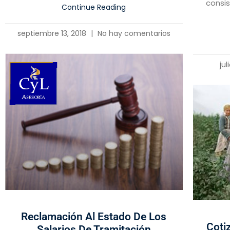
consis
Continue Reading
septiembre 13, 2018
No hay comentarios
jul
Reclamación Al Estado De Los
Coti
Salarios De Tramitación