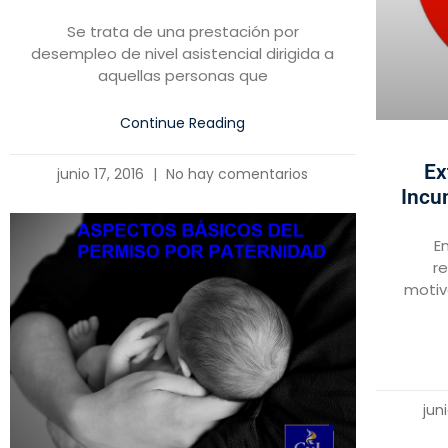
Se trata de una prestación por
desempleo de nivel asistencial dirigida a
aquellas personas que
Continue Reading
Ex
junio 17, 2016
No hay comentarios
Incu
E
r
motiv
jun