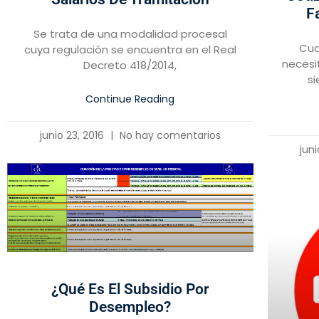
F
Se trata de una modalidad procesal
Cua
cuya regulación se encuentra en el Real
necesi
Decreto 418/2014,
si
Continue Reading
junio 23, 2016
No hay comentarios
jun
¿Qué Es El Subsidio Por
Desempleo?