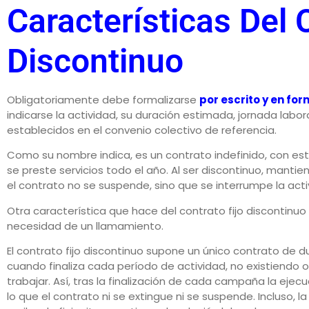
Características Del 
Discontinuo
Obligatoriamente debe formalizarse
por escrito y en for
indicarse la actividad, su duración estimada, jornada labo
establecidos en el convenio colectivo de referencia.
Como su nombre indica, es un contrato indefinido, con es
se preste servicios todo el año. Al ser discontinuo, mantie
el contrato no se suspende, sino que se interrumpe la acti
Otra característica que hace del contrato fijo discontinuo u
necesidad de un llamamiento.
El contrato fijo discontinuo supone un único contrato de du
cuando finaliza cada período de actividad, no existiendo o
trabajar. Así, tras la finalización de cada campaña la ejec
lo que el contrato ni se extingue ni se suspende. Incluso, 