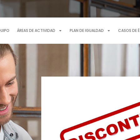
QUIPO
ÁREAS DE ACTIVIDAD
PLAN DE IGUALDAD
CASOS DE 