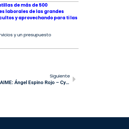
tillas de más de 500
es laborales de las grandes
ultos y aprovechando para ti las
vicios y un presupuesto
Siguiente
Entrevista AIME: Ángel Espino Rojo – CyL Interim