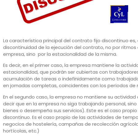
La característica principal del contrato fijo discontinuo es
discontinuidad de la ejecución del contrato, no por ritmos c
empresa, sino por la estacionalidad de la misma.
Es decir, en el primer caso, la empresa mantiene la activi
estacionalidad, que podrán ser cubiertas con trabajador
acumulación de tareas o indefinidamente como trabajado
en jornadas completas, coincidentes con los períodos de 
En el segundo caso, la empresa no mantiene su actividad 
decir que en la empresa no siga trabajando personal, sin
bienes o desempeña sus servicios). Este es el caso propio
discontinuo. Es el caso propio de las actividades de te
negocios de hostelería, campañas de recolección agrícol
hortícolas, etc.)