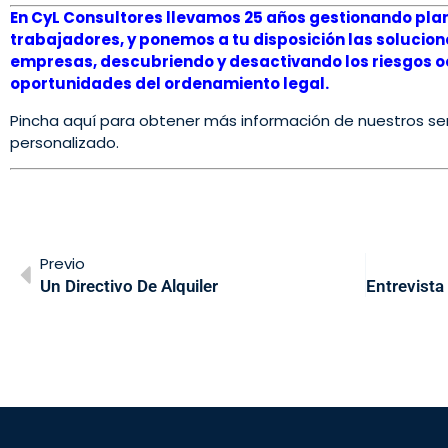
En CyL Consultores llevamos 25 años gestionando plan
trabajadores, y ponemos a tu disposición las solucion
empresas, descubriendo y desactivando los riesgos oc
oportunidades del ordenamiento legal.
Pincha aquí para obtener más información de nuestros ser
personalizado.
Previo
Un Directivo De Alquiler