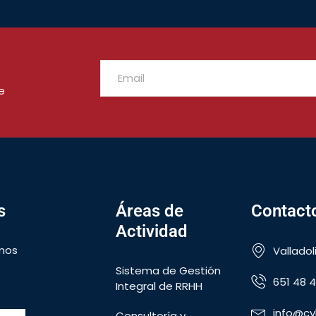
e
s
Áreas de
Contact
Actividad
mos
Valladol
Sistema de Gestión
651 48 4
Integral de RRHH
info@cy
Consultoría y