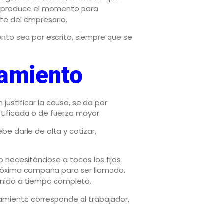
e produce el momento para
te del empresario.
ento sea por escrito, siempre que se
mamiento
in justificar la causa, se da por
stificada o de fuerza mayor.
be darle de alta y cotizar,
o necesitándose a todos los fijos
próxima campaña para ser llamado.
inido a tiempo completo.
mamiento corresponde al trabajador,