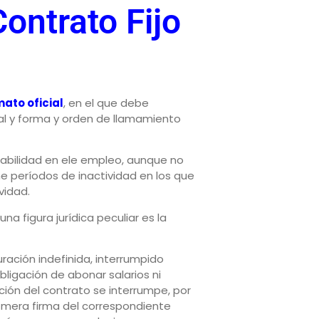
Contrato Fijo
mato oficial
, en el que debe
ral y forma y orden de llamamiento
tabilidad en ele empleo, aunque no
ne períodos de inactividad en los que
vidad.
na figura jurídica peculiar es la
ración indefinida, interrumpido
bligación de abonar salarios ni
ución del contrato se interrumpe, por
la mera firma del correspondiente