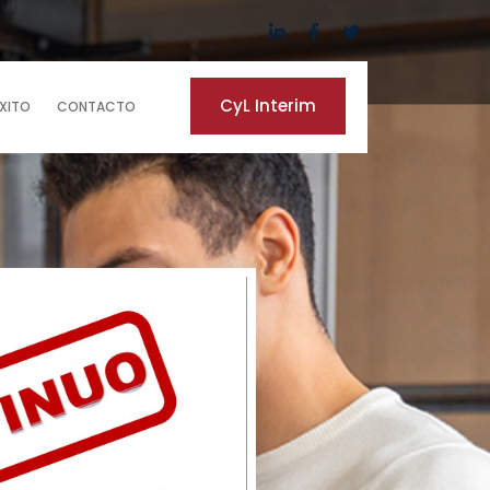
CyL Interim
ÉXITO
CONTACTO