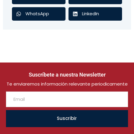
WhatsApp
LinkedIn
Suscríbete a nuestra Newsletter
Te enviaremos información relevante periodicamente
Suscribir