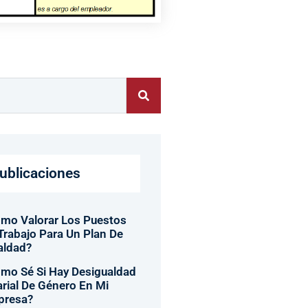
ublicaciones
mo Valorar Los Puestos
Trabajo Para Un Plan De
aldad?
mo Sé Si Hay Desigualdad
arial De Género En Mi
presa?