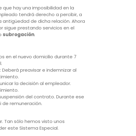
 que hay una imposibilidad en la
empleado tendrá derecho a percibir, a
 la antigüedad de dicha relación. Ahora
r sigue prestando servicios en el
mo
subrogación
.
s en el nuevo domicilio durante 7
.
: Deberá preavisar e indemnizar al
timiento.
unicar la decisión al empleador.
imiento.
 suspensión del contrato. Durante ese
ni de remuneración.
. Tan sólo hemos visto unos
der este Sistema Especial.