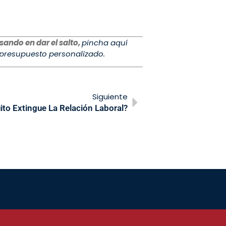
sando en dar el salto,
pincha aquí
 presupuesto personalizado.
Siguiente
uito Extingue La Relación Laboral?