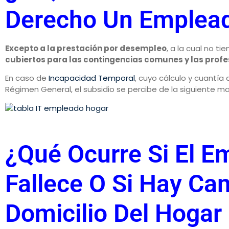
Derecho Un Emplea
Excepto a la prestación por desempleo
, a la cual no t
cubiertos para las contingencias comunes y las profe
En caso de
Incapacidad Temporal
, cuyo cálculo y cuantía 
Régimen General, el subsidio se percibe de la siguiente m
¿Qué Ocurre Si El E
Fallece O Si Hay Ca
Domicilio Del Hogar 