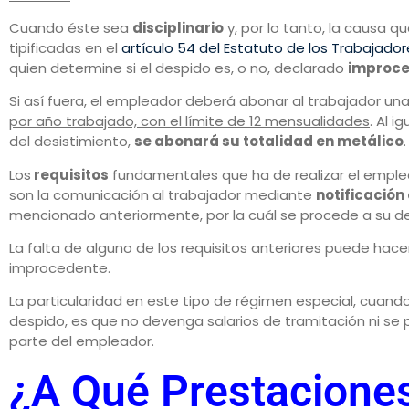
Cuando éste sea
disciplinario
y, por lo tanto, la causa qu
tipificadas en el
artículo 54 del Estatuto de los Trabajador
quien determine si el despido es, o no, declarado
improc
Si así fuera, el empleador deberá abonar al trabajador un
por año trabajado, con el límite de 12 mensualidades
. Al 
del desistimiento,
se abonará su totalidad en metálico
.
Los
requisitos
fundamentales que ha de realizar el emplea
son la comunicación al trabajador mediante
notificación
mencionado anteriormente, por la cuál se procede a su d
La falta de alguno de los requisitos anteriores puede hace
improcedente.
La particularidad en este tipo de régimen especial, cuand
despido, es que no devenga salarios de tramitación ni se 
parte del empleador.
¿A Qué Prestacione