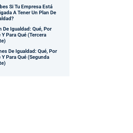
bes Si Tu Empresa Está
igada A Tener Un Plan De
aldad?
n De Igualdad: Qué, Por
 Y Para Qué (tercera
te)
nes De Igualdad: Qué, Por
 Y Para Qué (segunda
te)