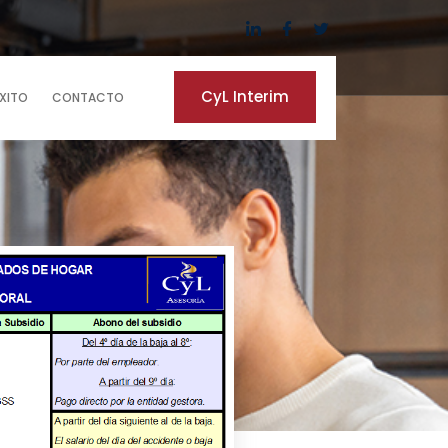
CyL Interim
ÉXITO
CONTACTO