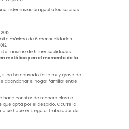
na indemnización igual a los salarios
2012:
 límite máximo de 6 mensualidades.
012:
límite máximo de 6 mensualidades.
n metálico y en el momento de la
, si no ha causado falta muy grave de
 de abandonar el hogar familiar entre
se hace constar de manera clara e
e que opta por el despido. Ocurre lo
i no se hace entrega al trabajador de