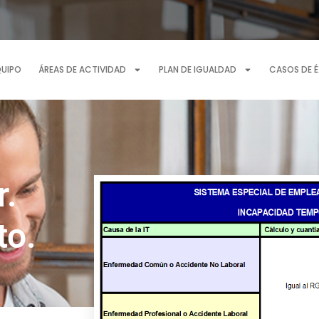
QUIPO
ÁREAS DE ACTIVIDAD
PLAN DE IGUALDAD
CASOS DE 
.
to.