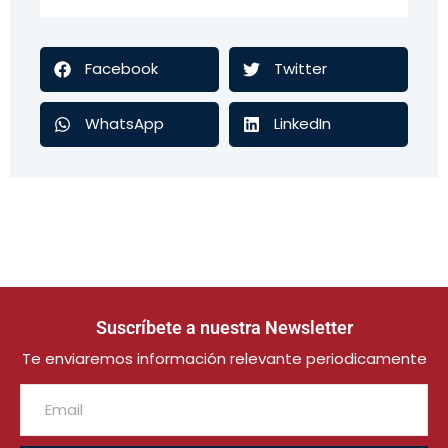
Facebook
Twitter
WhatsApp
LinkedIn
Suscríbete a nuestra Newsletter
Te enviaremos información relevante periodicamente