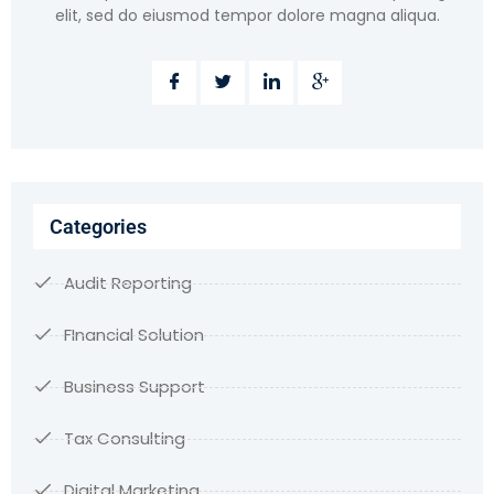
elit, sed do eiusmod tempor dolore magna aliqua.
Categories
Audit Reporting
FInancial Solution
Business Support
Tax Consulting
Digital Marketing