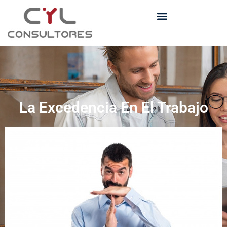
La Excedencia En El Trabajo