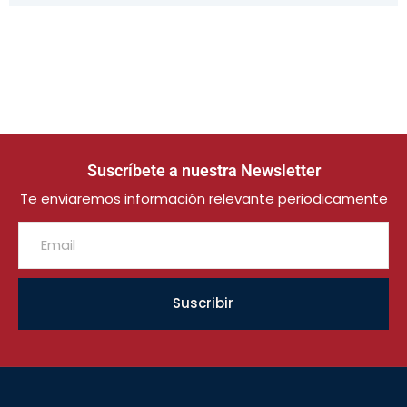
Suscríbete a nuestra Newsletter
Te enviaremos información relevante periodicamente
Suscribir