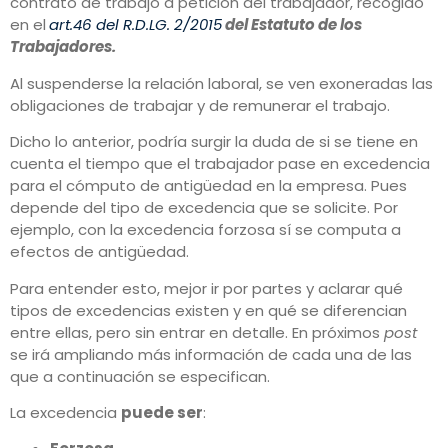
contrato de trabajo a petición del trabajador, recogido
en el
art.46 del R.D.LG. 2/2015
del Estatuto de los
Trabajadores.
Al suspenderse la relación laboral, se ven exoneradas las
obligaciones de trabajar y de remunerar el trabajo.
Dicho lo anterior, podría surgir la duda de si se tiene en
cuenta el tiempo que el trabajador pase en excedencia
para el cómputo de antigüedad en la empresa. Pues
depende del tipo de excedencia que se solicite. Por
ejemplo, con la excedencia forzosa sí se computa a
efectos de antigüedad.
Para entender esto, mejor ir por partes y aclarar qué
tipos de excedencias existen y en qué se diferencian
entre ellas, pero sin entrar en detalle. En próximos
post
se irá ampliando más información de cada una de las
que a continuación se especifican.
La excedencia
puede ser
: