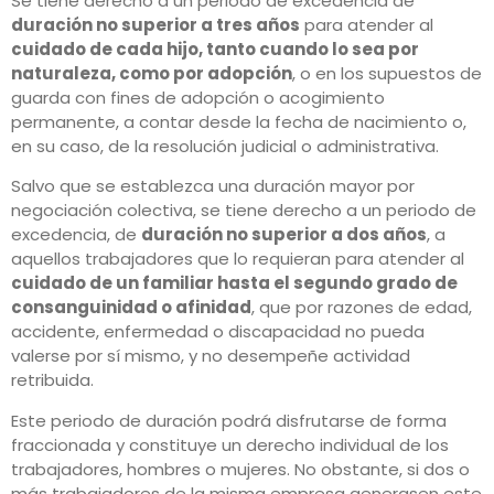
Se tiene derecho a un periodo de excedencia de
duración no superior a tres años
para atender al
cuidado de cada hijo, tanto cuando lo sea por
naturaleza, como por adopción
, o en los supuestos de
guarda con fines de adopción o acogimiento
permanente, a contar desde la fecha de nacimiento o,
en su caso, de la resolución judicial o administrativa.
Salvo que se establezca una duración mayor por
negociación colectiva, se tiene derecho a un periodo de
excedencia, de
duración no superior a dos años
, a
aquellos trabajadores que lo requieran para atender al
cuidado de un familiar hasta el segundo grado de
consanguinidad o afinidad
, que por razones de edad,
accidente, enfermedad o discapacidad no pueda
valerse por sí mismo, y no desempeñe actividad
retribuida.
Este periodo de duración podrá disfrutarse de forma
fraccionada y constituye un derecho individual de los
trabajadores, hombres o mujeres. No obstante, si dos o
más trabajadores de la misma empresa generasen este