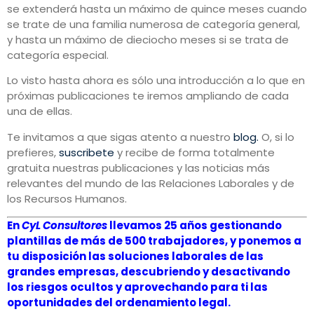
se extenderá hasta un máximo de quince meses cuando
se trate de una familia numerosa de categoría general,
y hasta un máximo de dieciocho meses si se trata de
categoría especial.
Lo visto hasta ahora es sólo una introducción a lo que en
próximas publicaciones te iremos ampliando de cada
una de ellas.
Te invitamos a que sigas atento a nuestro
blog.
O, si lo
prefieres,
suscribete
y recibe de forma totalmente
gratuita nuestras publicaciones y las noticias más
relevantes del mundo de las Relaciones Laborales y de
los Recursos Humanos.
En
CyL Consultores
llevamos 25 años gestionando
plantillas de más de 500 trabajadores, y ponemos a
tu disposición las soluciones laborales de las
grandes empresas, descubriendo y desactivando
los riesgos ocultos y aprovechando para ti las
oportunidades del ordenamiento legal.