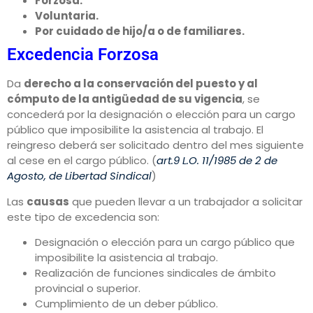
Forzosa.
Voluntaria.
Por cuidado de hijo/a o de familiares.
Excedencia Forzosa
Da
derecho a la conservación del puesto y al
cómputo de la antigüedad de su vigencia
, se
concederá por la designación o elección para un cargo
público que imposibilite la asistencia al trabajo. El
reingreso deberá ser solicitado dentro del mes siguiente
al cese en el cargo público. (
art.9 L.O. 11/1985 de 2 de
Agosto, de Libertad Sindical
)
Las
causas
que pueden llevar a un trabajador a solicitar
este tipo de excedencia son:
Designación o elección para un cargo público que
imposibilite la asistencia al trabajo.
Realización de funciones sindicales de ámbito
provincial o superior.
Cumplimiento de un deber público.