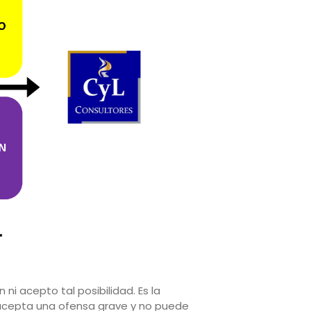
i acepto tal posibilidad. Es la
o acepta una ofensa grave y no puede