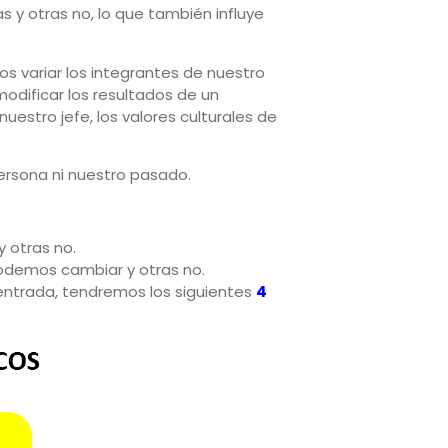
s y otras no, lo que también influye
s variar los integrantes de nuestro
dificar los resultados de un
uestro jefe, los valores culturales de
persona ni nuestro pasado.
 otras no.
odemos cambiar y otras no.
entrada, tendremos los siguientes
4