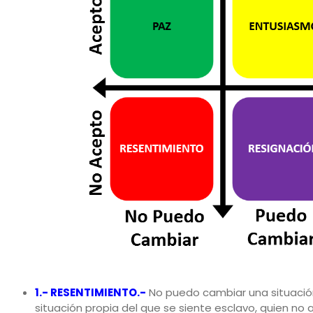
1.- RESENTIMIENTO.-
No puedo cambiar una situación n
situación propia del que se siente esclavo, quien n