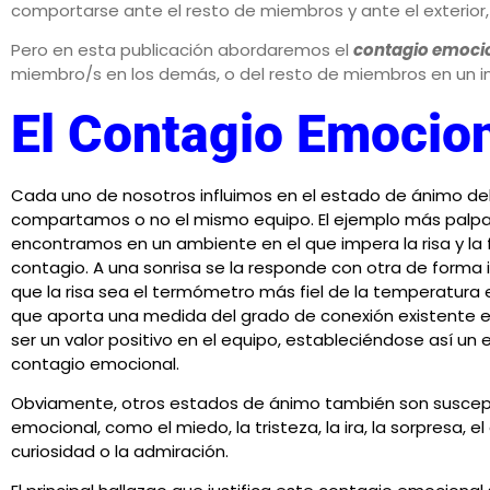
comportarse ante el resto de miembros y ante el exterior,
Pero en esta publicación abordaremos el
contagio emocio
miembro/s en los demás, o del resto de miembros en un i
El Contagio Emocio
Cada uno de nosotros influimos en el estado de ánimo de
compartamos o no el mismo equipo. El ejemplo más palp
encontramos en un ambiente en el que impera la risa y la 
contagio. A una sonrisa se la responde con otra de forma 
que la risa sea el termómetro más fiel de la temperatura 
que aporta una medida del grado de conexión existente 
ser un valor positivo en el equipo, estableciéndose así u
contagio emocional.
Obviamente, otros estados de ánimo también son suscepti
emocional, como el miedo, la tristeza, la ira, la sorpresa, el 
curiosidad o la admiración.