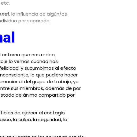
 etc.
nal,
la influencia de algún/os
ndividuo por separado.
nal
l entorno que nos rodea,
able lo vemos cuando nos
felicidad, y sucumbimos al efecto
inconsciente, lo que pudiera hacer
emocional del grupo de trabajo, ya
entre sus miembros, además de por
n estado de ánimo compartido por
bles de ejercer el contagio
asco, la culpa, la seguridad, la