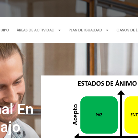
QUIPO
ÁREAS DE ACTIVIDAD
PLAN DE IGUALDAD
CASOS DE 
al En
ajo