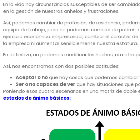
En la vida hay circunstancias susceptibles de ser cambiada
en la gestión de nuestros anhelos y frustraciones.
Así, podemos cambiar de profesión, de residencia, podemo
equipo de trabajo, pero no podemos cambiar de padres, mo
ejercicio económico empresariaal, cambiar el carácter de n
la empresa ni aumentar sensiblemente nuestra estatura.
En definitiva, no podemos modificar los hechos, ni a otra 
Así, nos encontramos con dos posibles actitudes:
Aceptar o no
que hay cosas que podemos cambiar y
Ser o no capaces de ver
que hay situaciones que p
Poniendo esos cuatro escenarios en una matriz de doble 
estados de ánimo básicos: