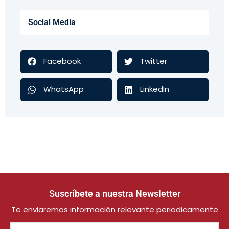
Social Media
Facebook
Twitter
WhatsApp
LinkedIn
Suscríbete a nuestra Newsletter
Te enviaremos información relevante periodicamente