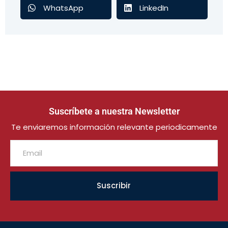
WhatsApp
LinkedIn
Suscríbete a nuestra Newsletter
Te enviaremos información relevante periodicamente
Suscribir