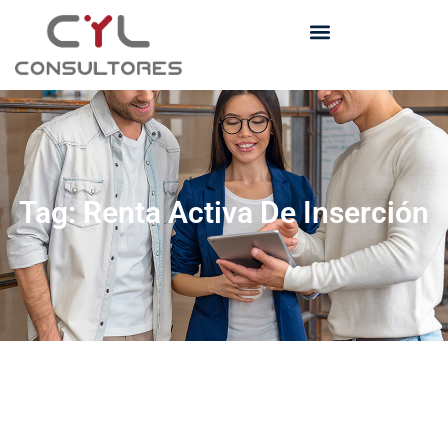
Tag: Renta Activa De Inserción