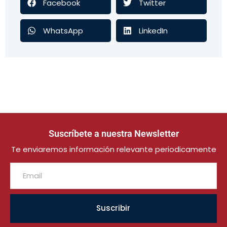
Facebook
Twitter
WhatsApp
LinkedIn
Suscríbete a nuestra Newsletter
Te enviaremos información relevante periodicamente
Suscribir