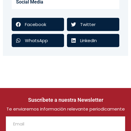
Social Media
Facebook
Twitter
WhatsApp
LinkedIn
Suscríbete a nuestra Newsletter
Te enviaremos información relevante periodicamente