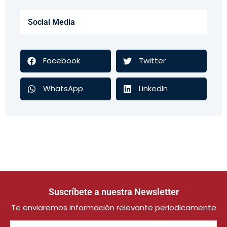
Social Media
Facebook
Twitter
WhatsApp
LinkedIn
Suscríbete a nuestra Newsletter
Te enviaremos información relevante periodicamente