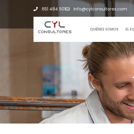
651 484 501
info@cylconsultores.com
QUIÉNES SOMOS
EL E