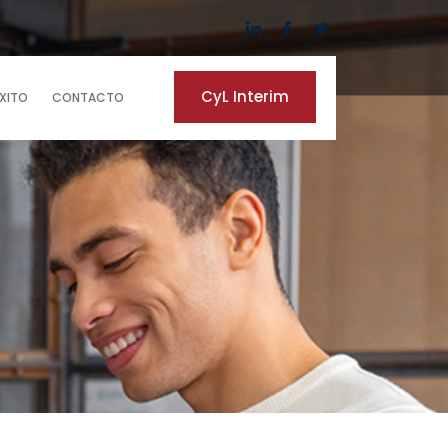
CyL Interim
ÉXITO
CONTACTO