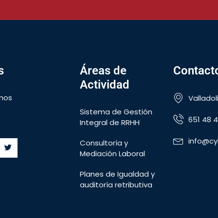
s
Áreas de
Contact
Actividad
mos
Valladol
Sistema de Gestión
651 48 4
Integral de RRHH
info@cy
Consultoría y
Mediación Laboral
Planes de Igualdad y
auditoría retributiva