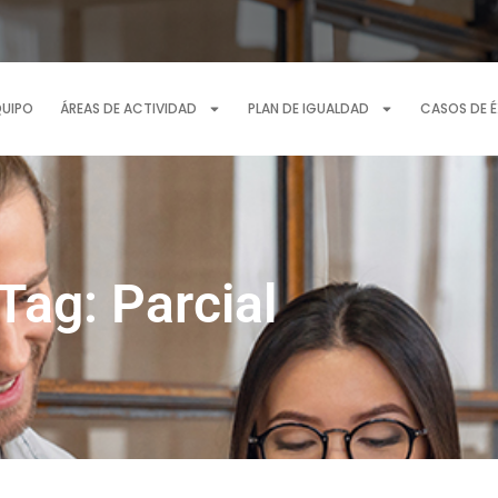
QUIPO
ÁREAS DE ACTIVIDAD
PLAN DE IGUALDAD
CASOS DE 
Tag: Parcial