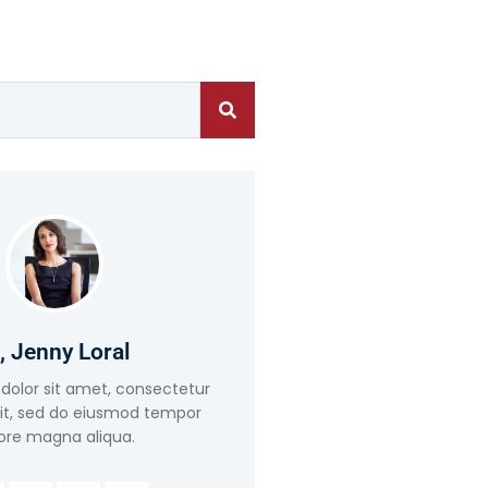
, Jenny Loral
dolor sit amet, consectetur
lit, sed do eiusmod tempor
ore magna aliqua.