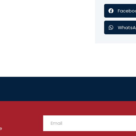
Facebo
WhatsA
e