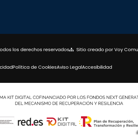
Todos los derechos reservados
Sitio creado por Voy Comu
acidad
Política de Cookies
Aviso Legal
Accesibilidad