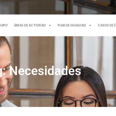
QUIPO
ÁREAS DE ACTIVIDAD
PLAN DE IGUALDAD
CASOS DE 
g: Necesidades