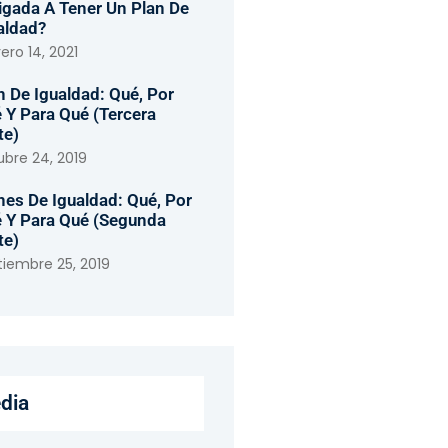
igada A Tener Un Plan De
aldad?
ero 14, 2021
n De Igualdad: Qué, Por
 Y Para Qué (tercera
te)
ubre 24, 2019
nes De Igualdad: Qué, Por
 Y Para Qué (segunda
te)
tiembre 25, 2019
dia