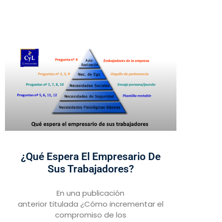
¿Qué Espera El Empresario De
Sus Trabajadores?
En una publicación
anterior titulada ¿Cómo incrementar el
compromiso de los