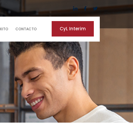
CyL Interim
ÉXITO
CONTACTO