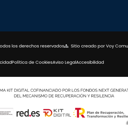
Todos los derechos reservados
Sitio creado por Voy Comu
acidad
Política de Cookies
Aviso Legal
Accesibilidad