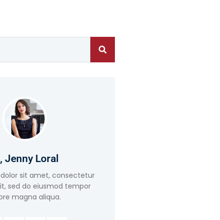
, Jenny Loral
dolor sit amet, consectetur
lit, sed do eiusmod tempor
ore magna aliqua.