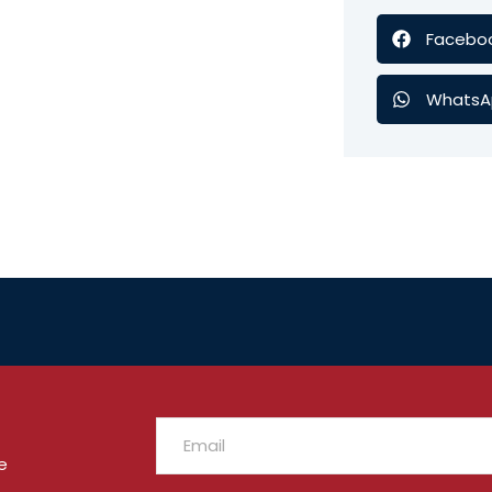
Facebo
WhatsA
e