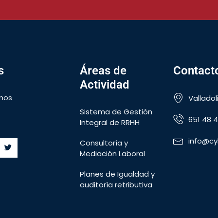
s
Áreas de
Contact
Actividad
mos
Valladol
Sistema de Gestión
651 48 4
Integral de RRHH
info@cy
Consultoría y
Mediación Laboral
Planes de Igualdad y
auditoría retributiva