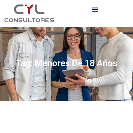
Tag: Menores De 18 Años