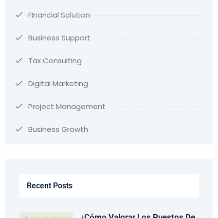
FInancial Solution
Business Support
Tax Consulting
Digital Marketing
Project Management
Business Growth
Recent Posts
¿Cómo Valorar Los Puestos De