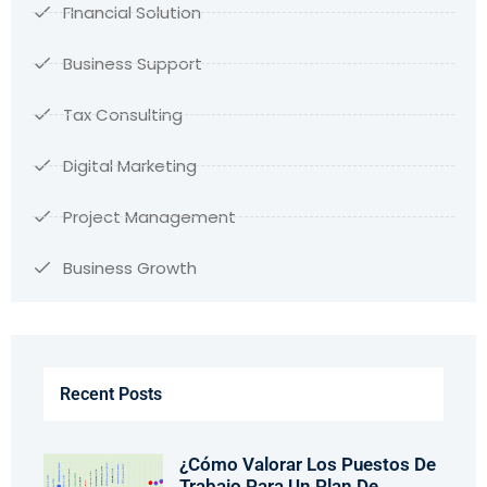
FInancial Solution
Business Support
Tax Consulting
Digital Marketing
Project Management
Business Growth
Recent Posts
¿Cómo Valorar Los Puestos De
Trabajo Para Un Plan De