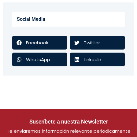
Social Media
Facebook
Twitter
WhatsApp
LinkedIn
Suscríbete a nuestra Newsletter
Te enviaremos información relevante periodicamente