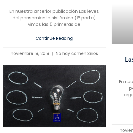
En nuestra anterior publicación Las leyes
del pensamiento sistémico (1ª parte)
vimos las 5 primeras de
Continue Reading
noviembre 18, 2018
No hay comentarios
La
En nue
p
orga
novie