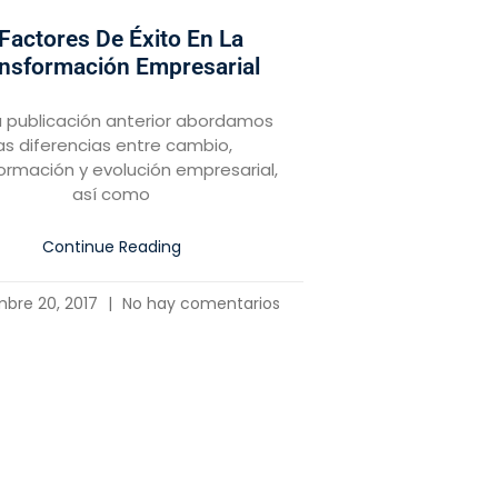
 Factores De Éxito En La
nsformación Empresarial
a publicación anterior abordamos
as diferencias entre cambio,
ormación y evolución empresarial,
así como
Continue Reading
mbre 20, 2017
No hay comentarios