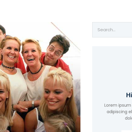
Hi
Lorem ipsum 
adipiscing e
dol