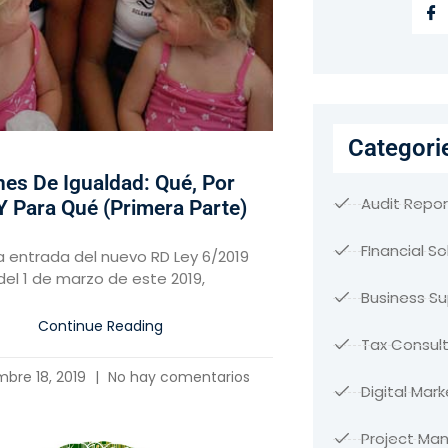
Categori
nes De Igualdad: Qué, Por
Audit Repor
Y Para Qué (primera Parte)
FInancial So
a entrada del nuevo RD Ley 6/2019
del 1 de marzo de este 2019,
Business S
Continue Reading
Tax Consult
mbre 18, 2019
No hay comentarios
Digital Mark
Project M