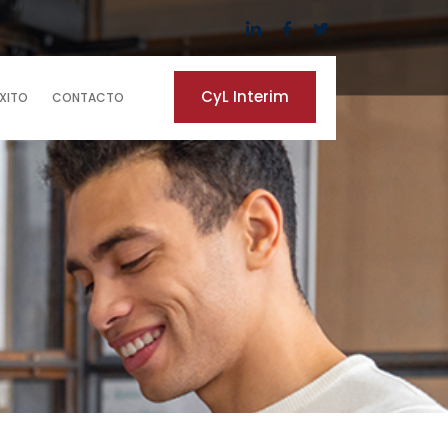
CyL Interim
ÉXITO
CONTACTO