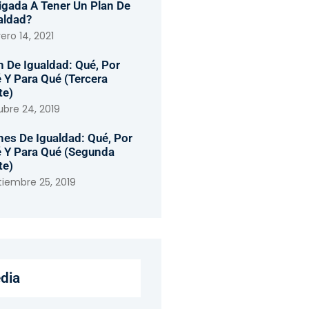
igada A Tener Un Plan De
aldad?
ero 14, 2021
n De Igualdad: Qué, Por
 Y Para Qué (tercera
te)
ubre 24, 2019
nes De Igualdad: Qué, Por
 Y Para Qué (segunda
te)
tiembre 25, 2019
dia