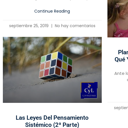
Continue Reading
septiembre 25, 2019
No hay comentarios
Pla
Qué 
Ante l
septie
Las Leyes Del Pensamiento
Sistémico (2ª Parte)