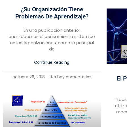
¿Su Organización Tiene
Problemas De Aprendizaje?
En una publicación anterior
analizábamos el pensamiento sistémico
en las organizaciones, como la principal
de
Continue Reading
octubre 26, 2018
No hay comentarios
El 
Tradi
utili
meca