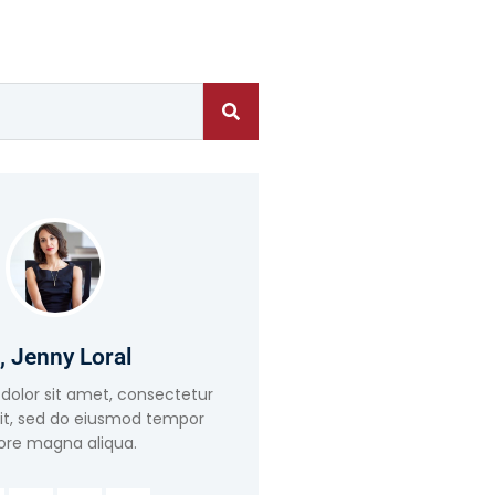
, Jenny Loral
dolor sit amet, consectetur
lit, sed do eiusmod tempor
ore magna aliqua.