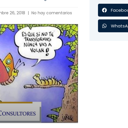
Facebo
mbre 26, 2018
No hay comentarios
WhatsA