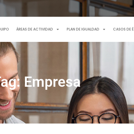
QUIPO
ÁREAS DE ACTIVIDAD
PLAN DE IGUALDAD
CASOS DE 
ag: Empresa