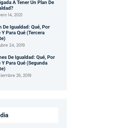
igada A Tener Un Plan De
aldad?
ero 14, 2021
n De Igualdad: Qué, Por
 Y Para Qué (tercera
te)
ubre 24, 2019
nes De Igualdad: Qué, Por
 Y Para Qué (segunda
te)
tiembre 25, 2019
dia