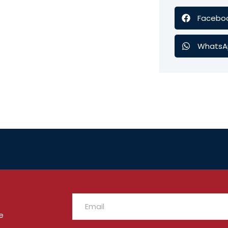
Facebo
WhatsA
e