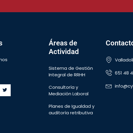
s
Áreas de
Contact
Actividad
mos
Valladol
Sistema de Gestión
651 48 4
Integral de RRHH
info@cy
Consultoría y
Mediación Laboral
Planes de Igualdad y
auditoría retributiva