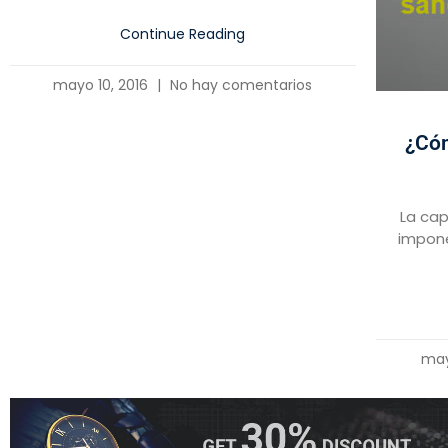
Continue Reading
mayo 10, 2016
No hay comentarios
¿Cóm
La cap
impone
may