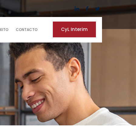
CyL Interim
ÉXITO
CONTACTO