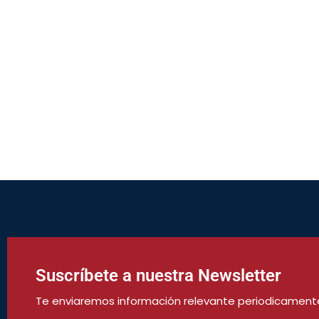
Suscríbete a nuestra Newsletter
Te enviaremos información relevante periodicament