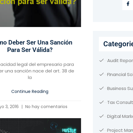
o Deber Ser Una Sanción
Categori
Para Ser Válida?
Audit Repor
acidad legal del empresario para
r una sanción nace del art. 38 de
FInancial So
la
Business S
Continue Reading
Tax Consult
o 3, 2016
No hay comentarios
Digital Mark
Project M