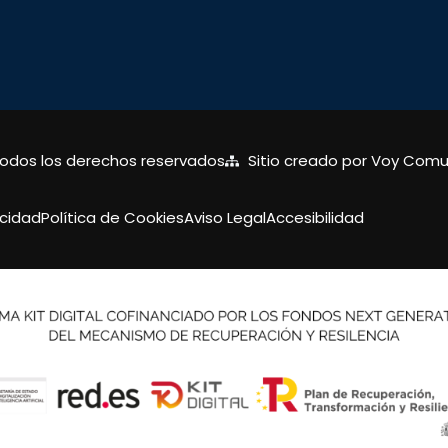
Todos los derechos reservados
Sitio creado por Voy Comu
acidad
Política de Cookies
Aviso Legal
Accesibilidad