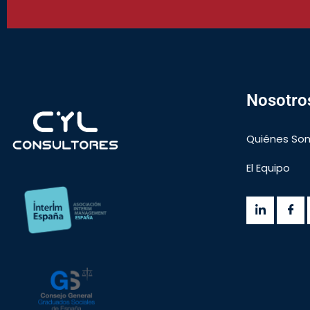
Nosotro
Quiénes So
El Equipo