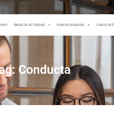
QUIPO
ÁREAS DE ACTIVIDAD
PLAN DE IGUALDAD
CASOS DE 
ag: Conducta