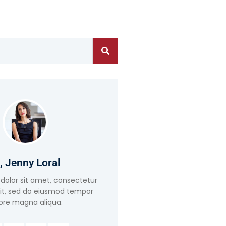
, Jenny Loral
dolor sit amet, consectetur
lit, sed do eiusmod tempor
ore magna aliqua.