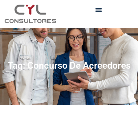
Tag: Concurso De Acreedores