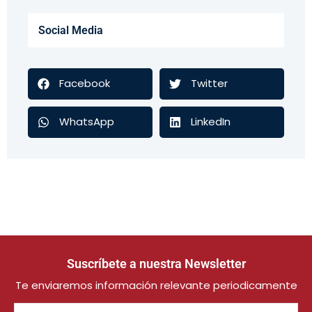
Social Media
Facebook
Twitter
WhatsApp
LinkedIn
Suscríbete a nuestra Newsletter
Te enviaremos información relevante periodicamente