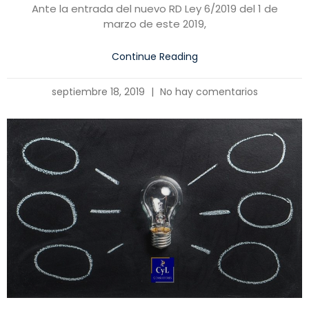
Ante la entrada del nuevo RD Ley 6/2019 del 1 de
marzo de este 2019,
Continue Reading
septiembre 18, 2019
No hay comentarios