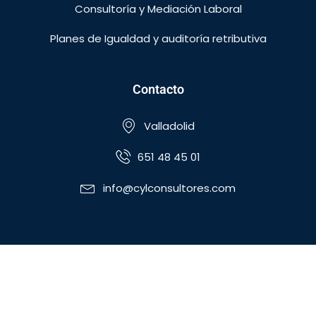
Consultoría y Mediación Laboral
Planes de Igualdad y auditoría retributiva
Contacto
Valladolid
651 48 45 01
info@cylconsultores.com
Copyright ©2025 CyL Consultores. Todos los derechos